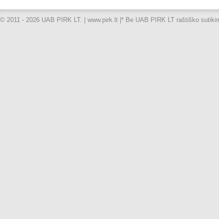
© 2011 - 2026 UAB PIRK LT. | www.pirk.lt |
* Be UAB PIRK LT raštiško sutikimo