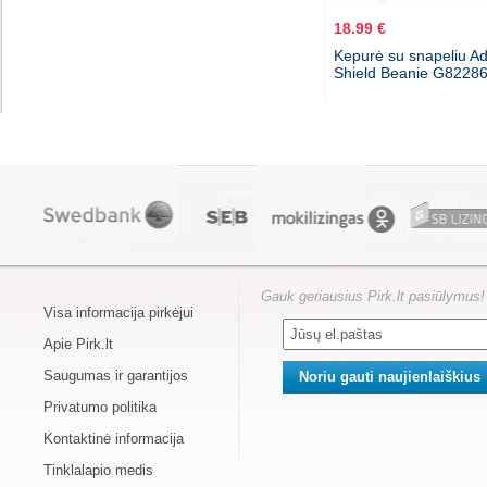
18.99 €
Kepurė su snapeliu Ad
Shield Beanie G8228
Gauk geriausius Pirk.lt pasiūlymus!
Visa informacija pirkėjui
Apie Pirk.lt
Saugumas ir garantijos
Privatumo politika
Kontaktinė informacija
Tinklalapio medis