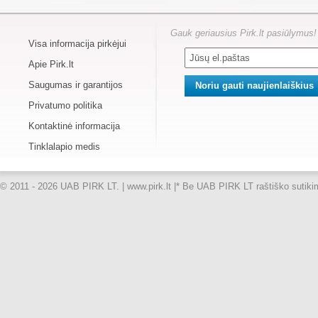
Gauk geriausius Pirk.lt pasiūlymus!
Visa informacija pirkėjui
Apie Pirk.lt
Saugumas ir garantijos
Privatumo politika
Kontaktinė informacija
Tinklalapio medis
© 2011 - 2026 UAB PIRK LT. | www.pirk.lt |
* Be UAB PIRK LT raštiško sutikimo