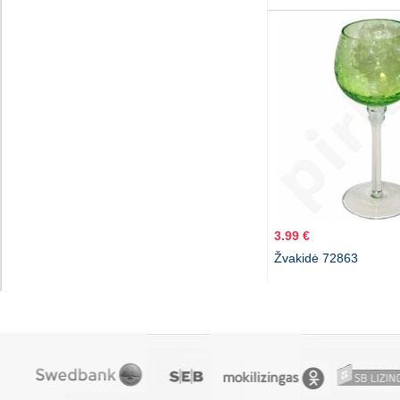
3.99 €
Žvakidė 72863