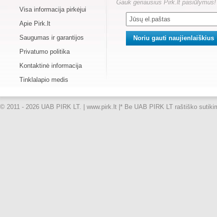
Gauk geriausius Pirk.lt pasiūlymus!
Visa informacija pirkėjui
Apie Pirk.lt
Saugumas ir garantijos
Privatumo politika
Kontaktinė informacija
Tinklalapio medis
© 2011 - 2026 UAB PIRK LT. | www.pirk.lt |
* Be UAB PIRK LT raštiško sutikimo