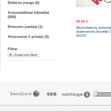
Elektros įranga (6)
Automobiliniai kilimėliai
(806)
39.00 €
Remonto įrankiai (1)
Akumuliatorių automat
skaitmeninis kroviklis
42215
Aksesuarai ir priedai (0)
Filtrai
Išvalyti visus filtrus