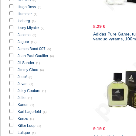
(8)
Hugo Boss
(6)
Hummer
(1)
Iceberg
(4)
8.29 €
Issey Miyake
(2)
Adidas Pure Game, tua
Jacomo
(2)
vanduo vyrams, 100m
Jaguar
(12)
James Bond 007
(5)
Jean Paul Gaultier
(4)
Jil Sander
(1)
Jimmy Choo
(4)
Joop!
(3)
Jovan
(1)
Juicy Couture
(1)
Juliet
(1)
Kanon
(1)
Karl Lagerfeld
(4)
Kenzo
(1)
Killer Loop
(1)
9.19 €
Lalique
(5)