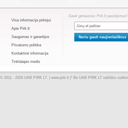
Gauk geriausius Pirk.lt pasiūlymus!
Visa informacija pirkėjui
Apie Pirk.lt
Saugumas ir garantijos
Privatumo politika
Kontaktinė informacija
Tinklalapio medis
© 2011 - 2026 UAB PIRK LT. | www.pirk.lt |
* Be UAB PIRK LT raštiško sutikimo