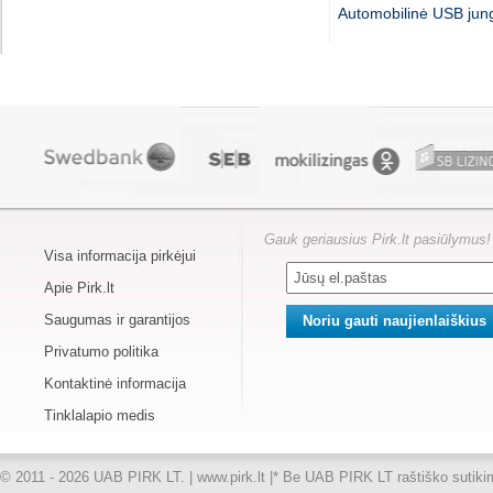
Automobilinė USB jung
Gauk geriausius Pirk.lt pasiūlymus!
Visa informacija pirkėjui
Apie Pirk.lt
Saugumas ir garantijos
Privatumo politika
Kontaktinė informacija
Tinklalapio medis
© 2011 - 2026 UAB PIRK LT. | www.pirk.lt |
* Be UAB PIRK LT raštiško sutikimo