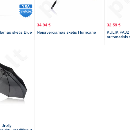
34.94 €
32.59 €
damas skėtis Blue
Neišrverčiamas skėtis Hurricane
KULIK PA32 
automatinis 
 Brolly