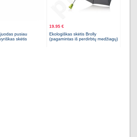
19.95 €
juodas pusiau
Ekologiškas skėtis Brolly
vyriškas skėtis
(pagamintas iš perdirbtų medžiagų)