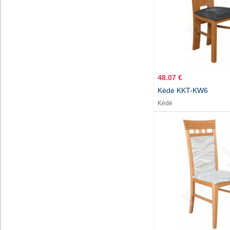
48.07 €
Kėdė KKT-KW6
Kėdė