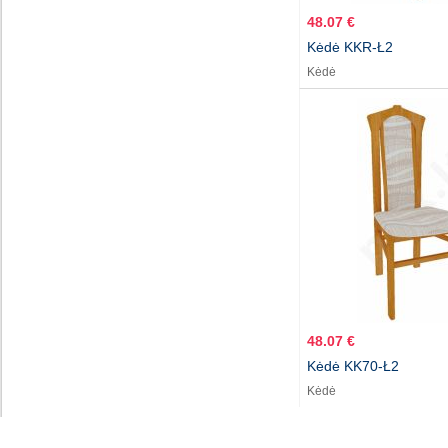
48.07 €
Kėdė KKR-Ł2
Kėdė
48.07 €
Kėdė KK70-Ł2
Kėdė