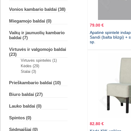
Vonios kambario baldai (38)
Miegamojo baldai (0)
79.00 €
Vaikų ir jaunuolių kambario
Apatinė spintelė indap
Sandi (balta blizgi) + s
baldai (7)
sp.
Virtuvės ir valgomojo baldai
(23)
Virtuvės spintelės (1)
Kėdės (29)
Stalai (3)
Prieškambario baldai (10)
Biuro baldai (27)
Lauko baldai (0)
Spintos (0)
82.80 €
Sėdmaišiai (0)