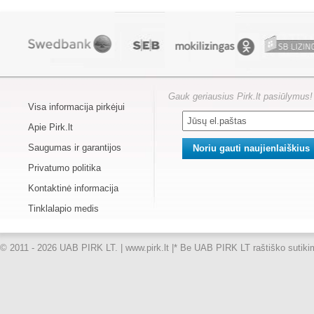
Gauk geriausius Pirk.lt pasiūlymus!
Visa informacija pirkėjui
Apie Pirk.lt
Saugumas ir garantijos
Privatumo politika
Kontaktinė informacija
Tinklalapio medis
© 2011 - 2026 UAB PIRK LT. | www.pirk.lt |
* Be UAB PIRK LT raštiško sutikimo