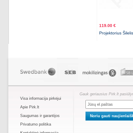
119.00 €
Projektorius Šileli
Gauk geriausius Pirk.lt pasiūl
Visa informacija pirkėjui
Apie Pirk.lt
Saugumas ir garantijos
Privatumo politika
Kontaktinė informacija