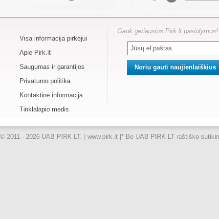
Gauk geriausius Pirk.lt pasiūlymus!
Visa informacija pirkėjui
Apie Pirk.lt
Saugumas ir garantijos
Privatumo politika
Kontaktinė informacija
Tinklalapio medis
© 2011 - 2026 UAB PIRK LT. | www.pirk.lt |
* Be UAB PIRK LT raštiško sutikimo