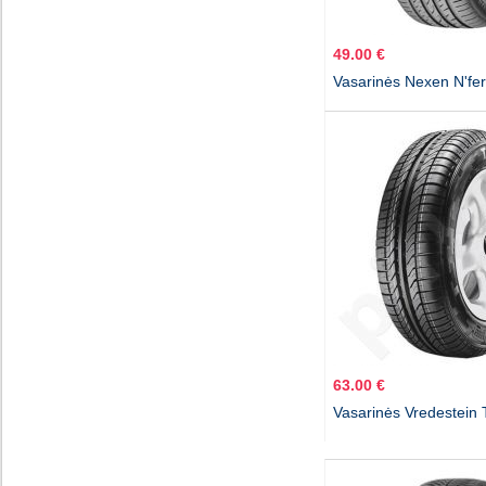
49.00 €
Vasarinės Nexen N'fe
63.00 €
Vasarinės Vredestein 