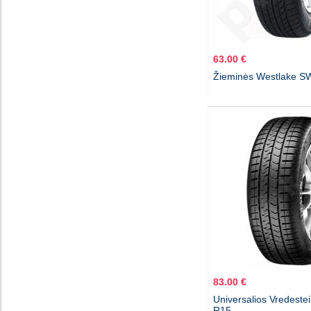
63.00 €
Žieminės Westlake S
83.00 €
Universalios Vredeste
R15