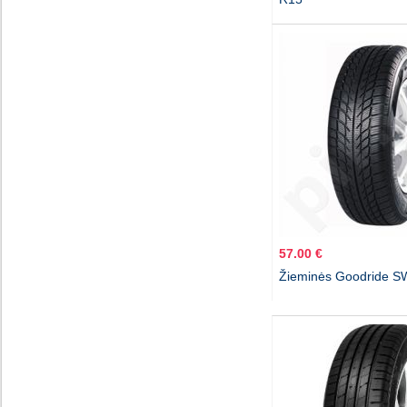
57.00 €
Žieminės Goodride S