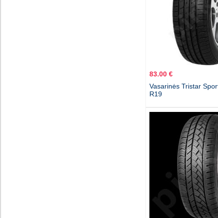
83.00 €
Vasarinės Tristar Sp
R19