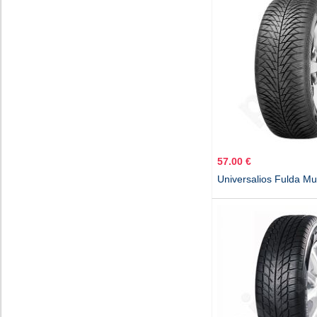
57.00 €
Universalios Fulda Mu