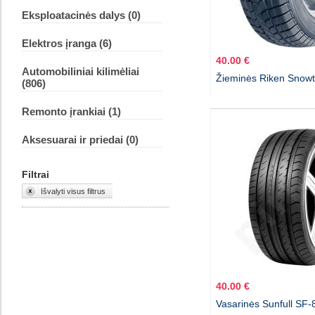
Eksploatacinės dalys (0)
Elektros įranga (6)
40.00 €
Automobiliniai kilimėliai
Žieminės Riken Snow
(806)
Remonto įrankiai (1)
Aksesuarai ir priedai (0)
Filtrai
Išvalyti visus filtrus
40.00 €
Vasarinės Sunfull SF