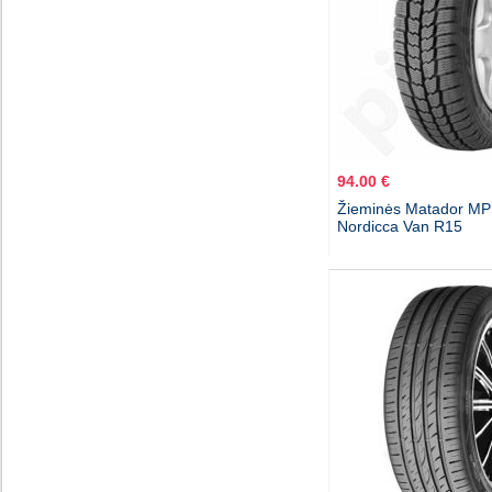
94.00 €
Žieminės Matador M
Nordicca Van R15