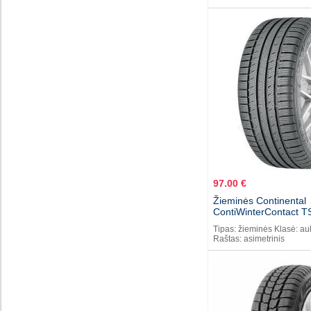
97.00 €
Žieminės Continental
ContiWinterContact T
Tipas: žieminės Klasė: au
Raštas: asimetrinis