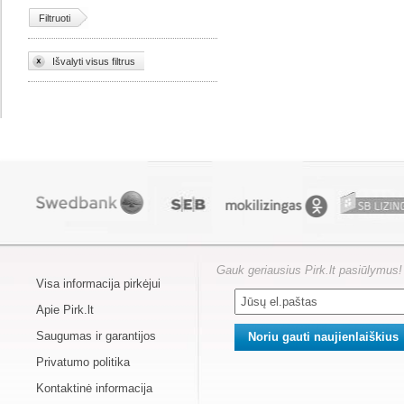
Filtruoti
Išvalyti visus filtrus
Gauk geriausius Pirk.lt pasiūlymus!
Visa informacija pirkėjui
Apie Pirk.lt
Saugumas ir garantijos
Privatumo politika
Kontaktinė informacija