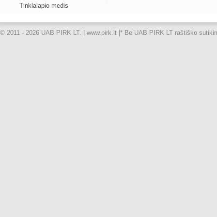
Tinklalapio medis
© 2011 - 2026 UAB PIRK LT. | www.pirk.lt |
* Be UAB PIRK LT raštiško sutikimo