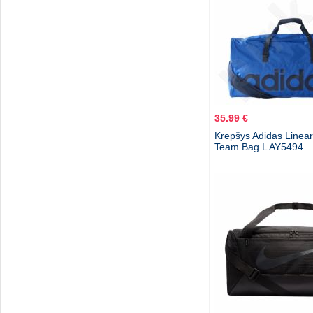
35.99 €
Krepšys Adidas Linea
Team Bag L AY5494