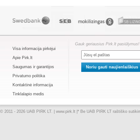
Gauk geriausius Pirk.lt pasiūlymus!
Visa informacija pirkėjui
Apie Pirk.lt
Saugumas ir garantijos
Privatumo politika
Kontaktinė informacija
Tinklalapio medis
© 2011 - 2026 UAB PIRK LT. | www.pirk.lt |
* Be UAB PIRK LT raštiško sutikimo