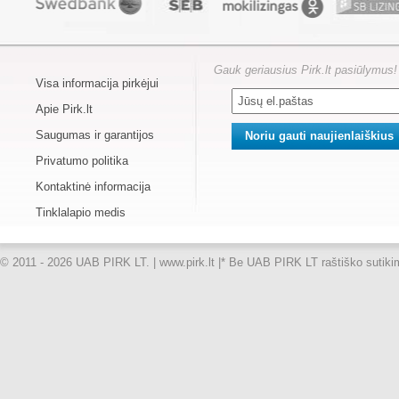
Gauk geriausius Pirk.lt pasiūlymus!
Visa informacija pirkėjui
Apie Pirk.lt
Saugumas ir garantijos
Privatumo politika
Kontaktinė informacija
Tinklalapio medis
© 2011 - 2026 UAB PIRK LT. | www.pirk.lt |
* Be UAB PIRK LT raštiško sutikimo