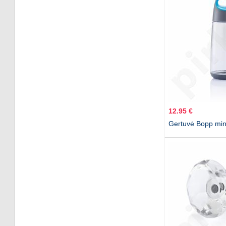
12.95 €
Gertuvė Bopp min