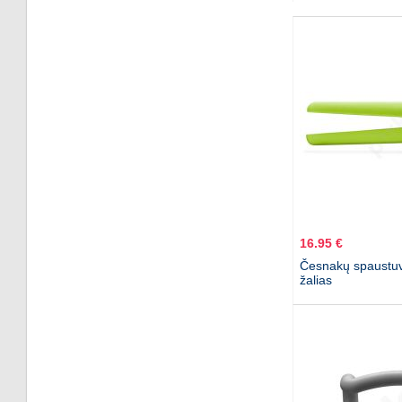
16.95 €
Česnakų spaustuva
žalias