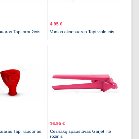
4.95 €
uaras Tapi oranžinis
Vonios aksesuaras Tapi violetinis
16.95 €
suaras Tapi raudonas
Česnakų spaustuvas Garjet lite
rožinis