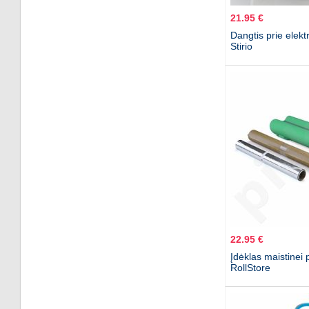
21.95 €
Dangtis prie elekt
Stirio
22.95 €
Įdėklas maistinei pl
RollStore