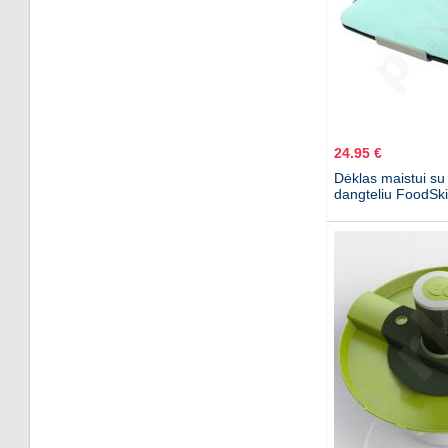
24.95 €
Dėklas maistui su 
dangteliu FoodSki