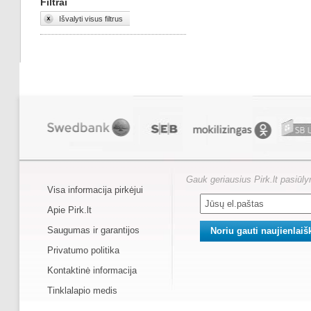
Filtrai
Išvalyti visus filtrus
Gauk geriausius Pirk.lt pasiūl
Visa informacija pirkėjui
Apie Pirk.lt
Saugumas ir garantijos
Privatumo politika
Kontaktinė informacija
Tinklalapio medis