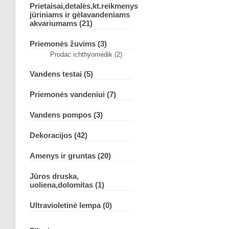
Prietaisai,detalės,kt.reikmenys
jūriniams ir gėlavandeniams
akvariumams (21)
Priemonės žuvims (3)
Prodac ichthyomedik (2)
Vandens testai (5)
Priemonės vandeniui (7)
Vandens pompos (3)
Dekoracijos (42)
Amenys ir gruntas (20)
Jūros druska,
uoliena,dolomitas (1)
Ultravioletinė lempa (0)