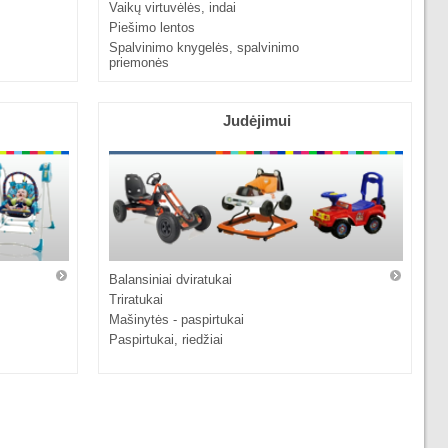
Vaikų virtuvėlės, indai
Piešimo lentos
Spalvinimo knygelės, spalvinimo
priemonės
Judėjimui
Balansiniai dviratukai
Triratukai
Mašinytės - paspirtukai
Paspirtukai, riedžiai