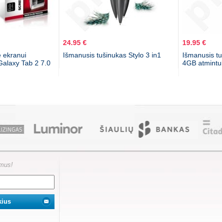
24.95 €
19.95 €
 ekranui
Išmanusis tušinukas Stylo 3 in1
Išmanusis tu
alaxy Tab 2 7.0
4GB atmintu
ymus!