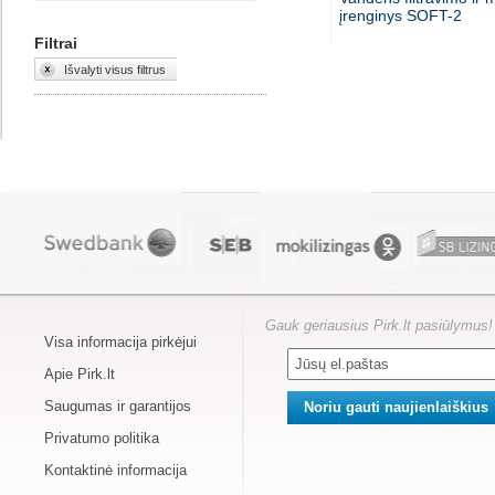
įrenginys SOFT-2
Filtrai
Išvalyti visus filtrus
Gauk geriausius Pirk.lt pasiūlymus!
Visa informacija pirkėjui
Apie Pirk.lt
Saugumas ir garantijos
Privatumo politika
Kontaktinė informacija