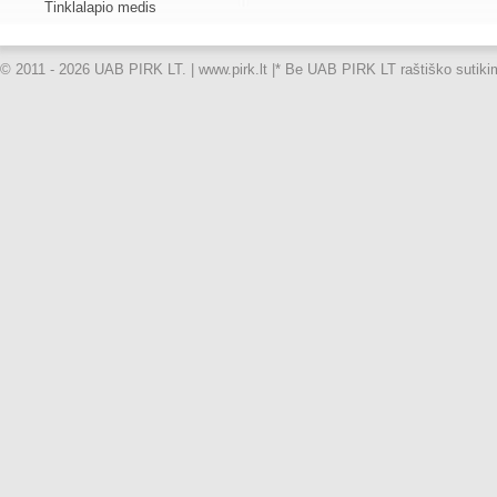
Tinklalapio medis
© 2011 - 2026 UAB PIRK LT. | www.pirk.lt |
* Be UAB PIRK LT raštiško sutikimo