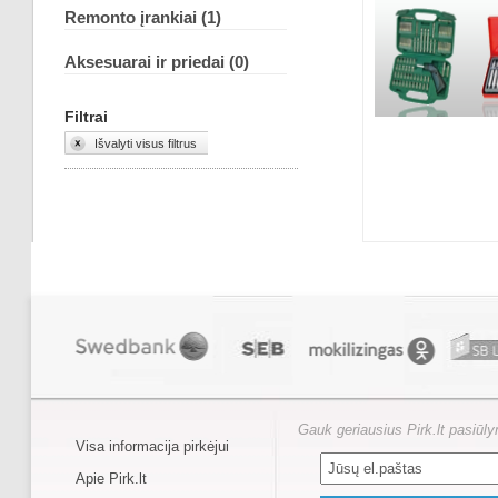
Remonto įrankiai (1)
Aksesuarai ir priedai (0)
Filtrai
Išvalyti visus filtrus
Gauk geriausius Pirk.lt pasiūl
Visa informacija pirkėjui
Apie Pirk.lt