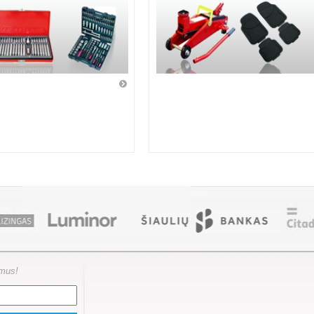
ymus!