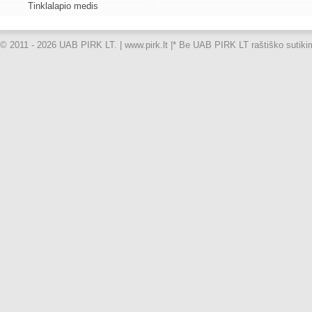
Tinklalapio medis
© 2011 - 2026 UAB PIRK LT. | www.pirk.lt |
* Be UAB PIRK LT raštiško sutikimo