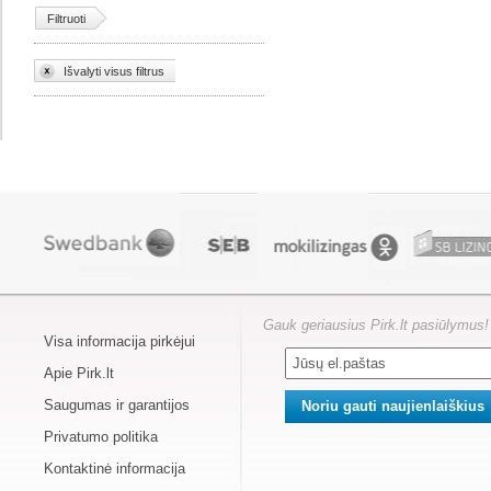
Filtruoti
Išvalyti visus filtrus
Gauk geriausius Pirk.lt pasiūlymus!
Visa informacija pirkėjui
Apie Pirk.lt
Saugumas ir garantijos
Privatumo politika
Kontaktinė informacija