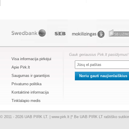
Gauk geriausius Pirk.lt pasiūlymus!
Visa informacija pirkėjui
Apie Pirk.lt
Saugumas ir garantijos
Privatumo politika
Kontaktinė informacija
Tinklalapio medis
© 2011 - 2026 UAB PIRK LT. | www.pirk.lt |
* Be UAB PIRK LT raštiško sutikimo