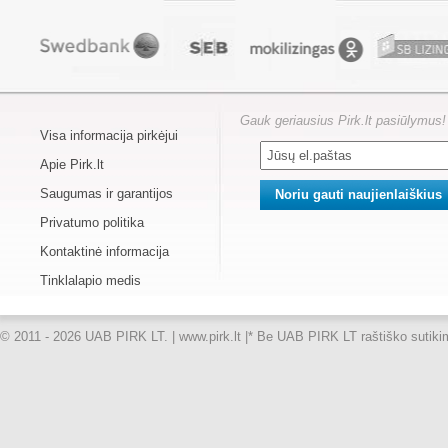
Gauk geriausius Pirk.lt pasiūlymus!
Visa informacija pirkėjui
Apie Pirk.lt
Saugumas ir garantijos
Privatumo politika
Kontaktinė informacija
Tinklalapio medis
© 2011 - 2026 UAB PIRK LT. | www.pirk.lt |
* Be UAB PIRK LT raštiško sutikimo