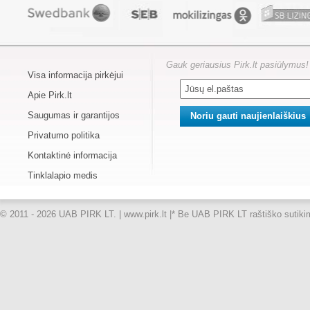
Gauk geriausius Pirk.lt pasiūlymus!
Visa informacija pirkėjui
Apie Pirk.lt
Saugumas ir garantijos
Privatumo politika
Kontaktinė informacija
Tinklalapio medis
© 2011 - 2026 UAB PIRK LT. | www.pirk.lt |
* Be UAB PIRK LT raštiško sutikimo