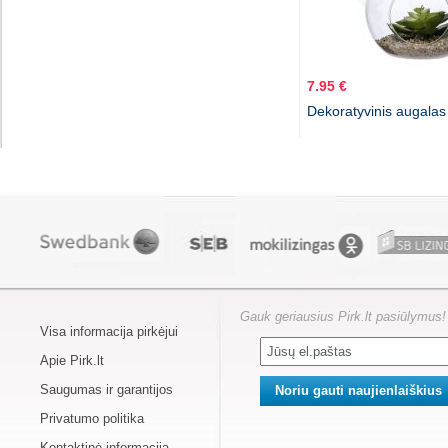
7.95 €
Dekoratyvinis augalas 
Gauk geriausius Pirk.lt pasiūlymus!
Visa informacija pirkėjui
Apie Pirk.lt
Saugumas ir garantijos
Privatumo politika
Kontaktinė informacija