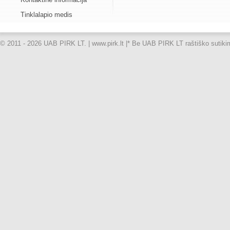
Tinklalapio medis
© 2011 - 2026 UAB PIRK LT. | www.pirk.lt |
* Be UAB PIRK LT raštiško sutikimo