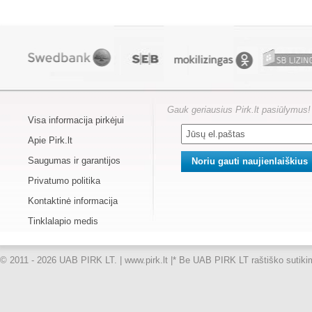
Gauk geriausius Pirk.lt pasiūlymus!
Visa informacija pirkėjui
Apie Pirk.lt
Saugumas ir garantijos
Privatumo politika
Kontaktinė informacija
Tinklalapio medis
© 2011 - 2026 UAB PIRK LT. | www.pirk.lt |
* Be UAB PIRK LT raštiško sutikimo