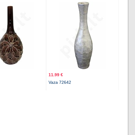
11.99 €
Vaza 72642