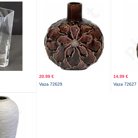
20.99 €
14.99 €
Vaza 72629
Vaza 72627