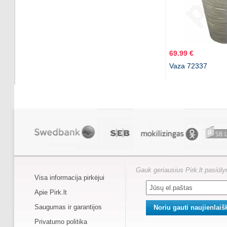
69.99 €
Vaza 72337
Gauk geriausius Pirk.lt pasiūl
Visa informacija pirkėjui
Apie Pirk.lt
Saugumas ir garantijos
Privatumo politika