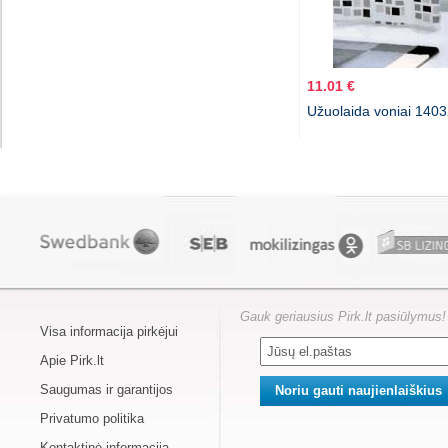
11.01 €
Užuolaida voniai 140
Gauk geriausius Pirk.lt pasiūlymus!
Visa informacija pirkėjui
Apie Pirk.lt
Saugumas ir garantijos
Privatumo politika
Kontaktinė informacija