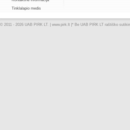
Tinklalapio medis
© 2011 - 2026 UAB PIRK LT. | www.pirk.lt |
* Be UAB PIRK LT raštiško sutikimo