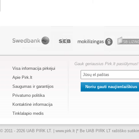
Gauk geriausius Pirk.lt pasiūlymus!
Visa informacija pirkėjui
Apie Pirk.lt
Saugumas ir garantijos
Privatumo politika
Kontaktinė informacija
Tinklalapio medis
© 2011 - 2026 UAB PIRK LT. | www.pirk.lt |
* Be UAB PIRK LT raštiško sutikimo