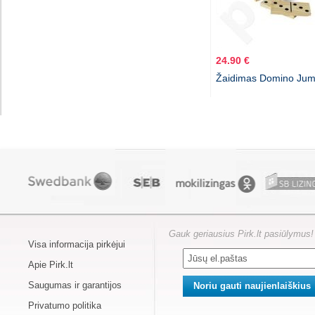
24.90 €
Žaidimas Domino Ju
Gauk geriausius Pirk.lt pasiūlymus!
Visa informacija pirkėjui
Apie Pirk.lt
Saugumas ir garantijos
Privatumo politika