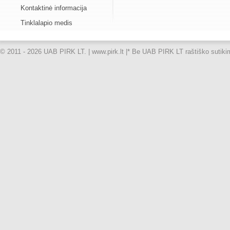
Kontaktinė informacija
Tinklalapio medis
© 2011 - 2026 UAB PIRK LT. | www.pirk.lt |
* Be UAB PIRK LT raštiško sutikimo