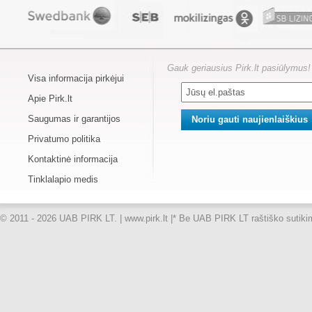
Gauk geriausius Pirk.lt pasiūlymus!
Visa informacija pirkėjui
Apie Pirk.lt
Saugumas ir garantijos
Privatumo politika
Kontaktinė informacija
Tinklalapio medis
© 2011 - 2026 UAB PIRK LT. | www.pirk.lt |
* Be UAB PIRK LT raštiško sutikimo