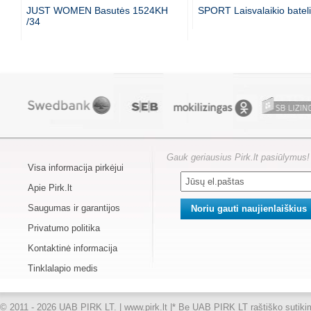
JUST WOMEN Basutės 1524KH
SPORT Laisvalaikio bateli
/34
Gauk geriausius Pirk.lt pasiūlymus!
Visa informacija pirkėjui
Apie Pirk.lt
Saugumas ir garantijos
Privatumo politika
Kontaktinė informacija
Tinklalapio medis
© 2011 - 2026 UAB PIRK LT. | www.pirk.lt |
* Be UAB PIRK LT raštiško sutikimo