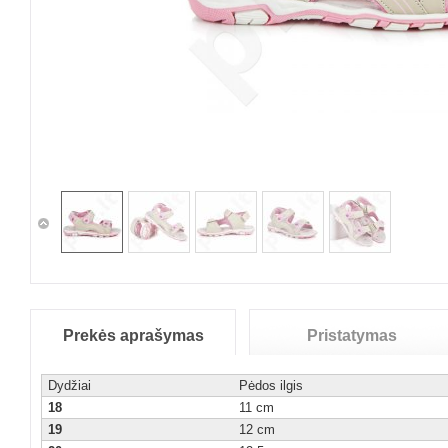
Prekės aprašymas
Pristatymas
Dydžiai
Pėdos ilgis
18
11 cm
19
12 cm