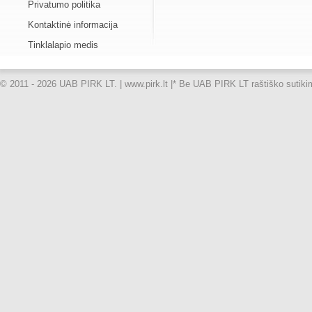
Privatumo politika
Kontaktinė informacija
Tinklalapio medis
© 2011 - 2026 UAB PIRK LT. | www.pirk.lt |
* Be UAB PIRK LT raštiško sutikimo