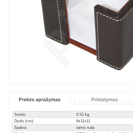
Prekės aprašymas
Pristatymas
Svoris:
0.52 kg.
Dydis (cm):
8x11x11
Spalva:
tamsi ruda