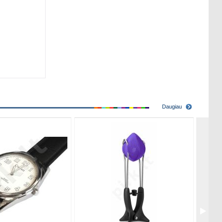
Daugiau