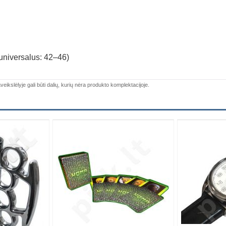
 universalus: 42–46)
veikslėlyje gali būti dalių, kurių nėra produkto komplektacijoje.