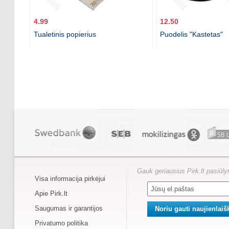
4.99
12.50
Tualetinis popierius
Puodelis "Kastetas"
Gauk geriausius Pirk.lt pasiūl
Visa informacija pirkėjui
Apie Pirk.lt
Saugumas ir garantijos
Privatumo politika