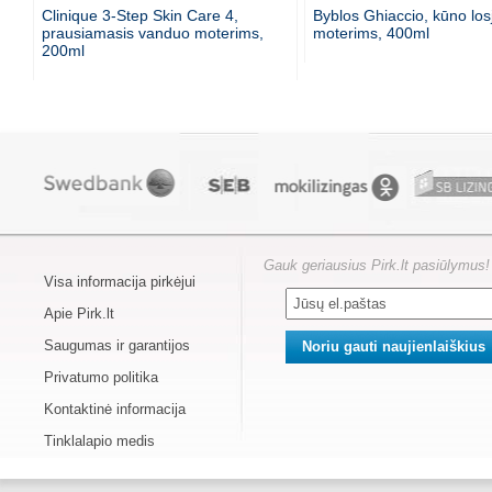
Clinique 3-Step Skin Care 4,
Byblos Ghiaccio, kūno lo
prausiamasis vanduo moterims,
moterims, 400ml
200ml
Gauk geriausius Pirk.lt pasiūlymus!
Visa informacija pirkėjui
Apie Pirk.lt
Saugumas ir garantijos
Privatumo politika
Kontaktinė informacija
Tinklalapio medis