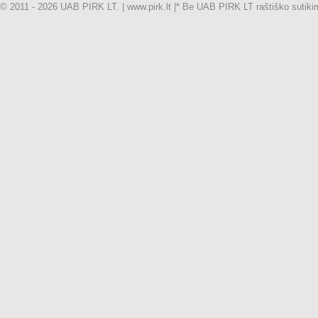
© 2011 - 2026 UAB PIRK LT. | www.pirk.lt |
* Be UAB PIRK LT raštiško sutikimo