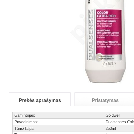
Prekės aprašymas
Pristatymas
Gamintojas:
Goldwell
Pavadinimas:
Dualsenses Colo
Tūris/Talpa:
250ml