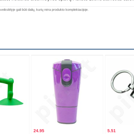
veikslėlyje gali būti dalių, kurių nėra produkto komplektacijoje.
24.95
5.51