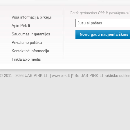
Gauk geriausius Pirk.lt pasiūlymus!
Visa informacija pirkėjui
Apie Pirk.lt
Saugumas ir garantijos
Privatumo politika
Kontaktinė informacija
Tinklalapio medis
© 2011 - 2026 UAB PIRK LT. | www.pirk.lt |
* Be UAB PIRK LT raštiško sutikimo