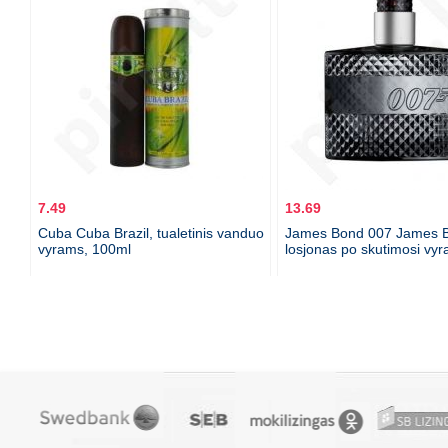
7.49
13.69
Cuba Cuba Brazil, tualetinis vanduo
James Bond 007 James B
vyrams, 100ml
losjonas po skutimosi vy