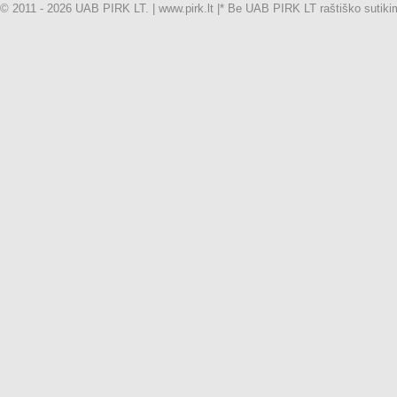
© 2011 - 2026 UAB PIRK LT. | www.pirk.lt |
* Be UAB PIRK LT raštiško sutikimo