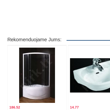
Rekomenduojame Jums:
186.52
14.77