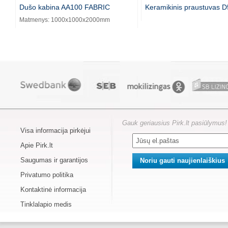
Dušo kabina AA100 FABRIC
Keramikinis praustuvas 
Matmenys: 1000x1000x2000mm
Gauk geriausius Pirk.lt pasiūlymus!
Visa informacija pirkėjui
Apie Pirk.lt
Saugumas ir garantijos
Privatumo politika
Kontaktinė informacija
Tinklalapio medis