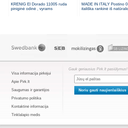
KRENIG El Dorado 11005 ruda
MADE IN ITALY Postino 0
piniginė odinė , vyrams
itališka rankinė iš natūral
Gauk geriausius Pirk.lt pasiūlymus!
Visa informacija pirkėjui
Apie Pirk.lt
Saugumas ir garantijos
Privatumo politika
Kontaktinė informacija
Tinklalapio medis