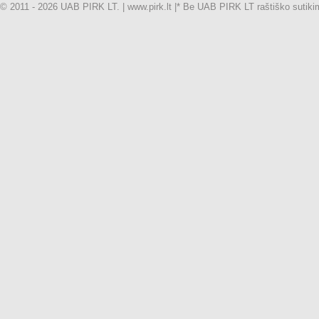
© 2011 - 2026 UAB PIRK LT. | www.pirk.lt |
* Be UAB PIRK LT raštiško sutikimo