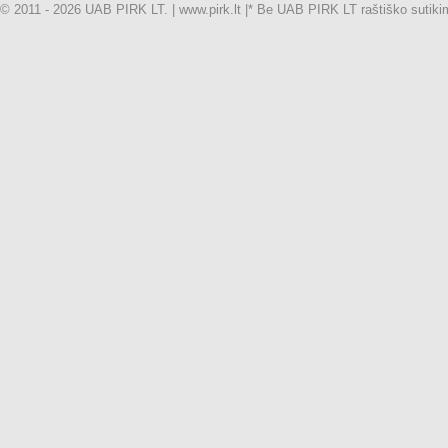
© 2011 - 2026 UAB PIRK LT. | www.pirk.lt |
* Be UAB PIRK LT raštiško sutikimo