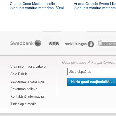
Chanel Coco Mademoiselle,
Ariana Grande Sweet Lik
kvapusis vanduo moterims, 50ml
kvapusis vanduo moterim
Gauk geriausius Pirk.lt pasiūlymus!
Visa informacija pirkėjui
Apie Pirk.lt
Saugumas ir garantijos
Privatumo politika
Kontaktinė informacija
Tinklalapio medis