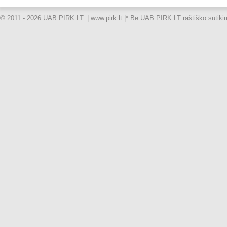
© 2011 - 2026 UAB PIRK LT. | www.pirk.lt |
* Be UAB PIRK LT raštiško sutikimo