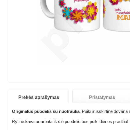
Prekės aprašymas
Pristatymas
Originalus puodelis su nuotrauka.
Puiki ir išskirtinė dovan
Rytinė kava ar arbata iš šio puodelio bus puiki dienos pradžia!