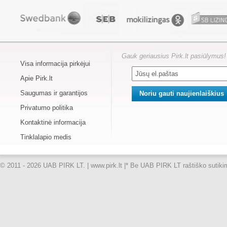
Gauk geriausius Pirk.lt pasiūlymus!
Visa informacija pirkėjui
Apie Pirk.lt
Saugumas ir garantijos
Privatumo politika
Kontaktinė informacija
Tinklalapio medis
© 2011 - 2026 UAB PIRK LT. | www.pirk.lt |
* Be UAB PIRK LT raštiško sutikimo