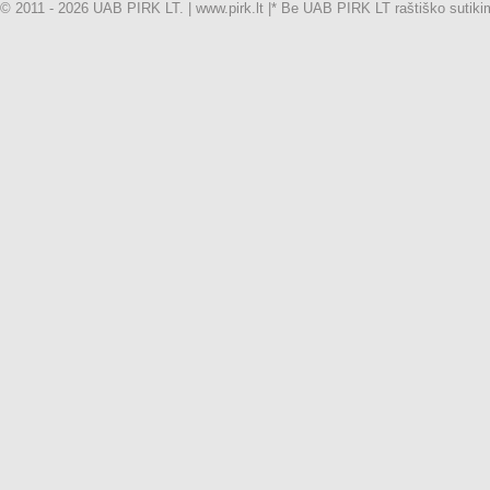
© 2011 - 2026 UAB PIRK LT. | www.pirk.lt |
* Be UAB PIRK LT raštiško sutikimo