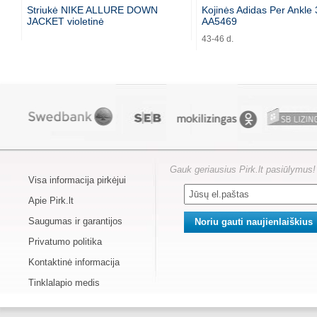
Striukė NIKE ALLURE DOWN
Kojinės Adidas Per Ankle 
JACKET violetinė
AA5469
43-46 d.
Gauk geriausius Pirk.lt pasiūlymus!
Visa informacija pirkėjui
Apie Pirk.lt
Saugumas ir garantijos
Privatumo politika
Kontaktinė informacija
Tinklalapio medis