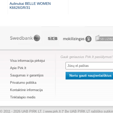
Aulinukai BELLE WOMEN
K6626GR/31
Gauk geriausius Pirk.lt pasiūlymus!
Visa informacija pirkėjui
Apie Pirk.lt
Saugumas ir garantijos
Privatumo politika
Kontaktinė informacija
Tinklalapio medis
© 2011 - 2026 UAB PIRK LT. | www.pirk.lt |
* Be UAB PIRK LT raštiško sutikimo