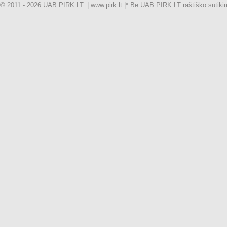
© 2011 - 2026 UAB PIRK LT. | www.pirk.lt |
* Be UAB PIRK LT raštiško sutikimo