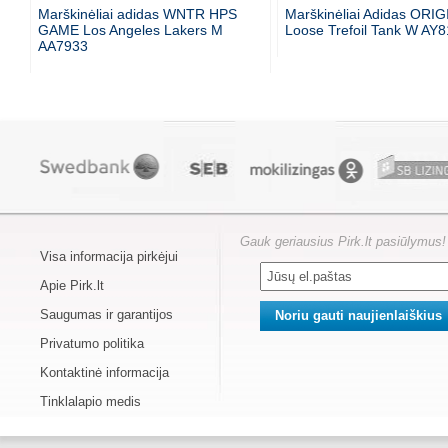
Marškinėliai adidas WNTR HPS
Marškinėliai Adidas ORI
GAME Los Angeles Lakers M
Loose Trefoil Tank W AY
AA7933
Gauk geriausius Pirk.lt pasiūlymus!
Visa informacija pirkėjui
Apie Pirk.lt
Saugumas ir garantijos
Privatumo politika
Kontaktinė informacija
Tinklalapio medis