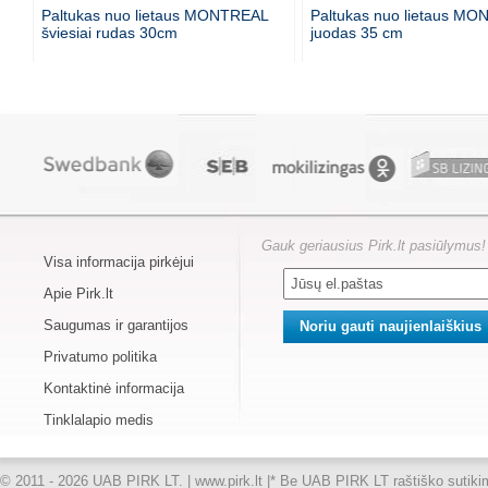
Paltukas nuo lietaus MONTREAL
Paltukas nuo lietaus M
šviesiai rudas 30cm
juodas 35 cm
Gauk geriausius Pirk.lt pasiūlymus!
Visa informacija pirkėjui
Apie Pirk.lt
Saugumas ir garantijos
Privatumo politika
Kontaktinė informacija
Tinklalapio medis
© 2011 - 2026 UAB PIRK LT. | www.pirk.lt |
* Be UAB PIRK LT raštiško sutikimo