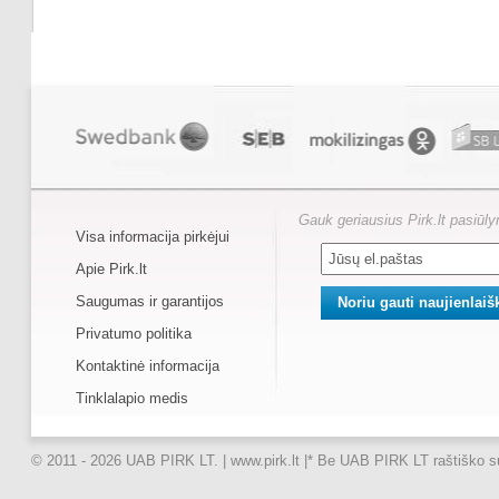
Gauk geriausius Pirk.lt pasiūl
Visa informacija pirkėjui
Apie Pirk.lt
Saugumas ir garantijos
Privatumo politika
Kontaktinė informacija
Tinklalapio medis
© 2011 - 2026 UAB PIRK LT. | www.pirk.lt |
* Be UAB PIRK LT raštiško suti