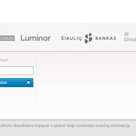
ymus!
kimo draudžiama kopijuoti ir platinti šioje svetainėje esančią informaciją.