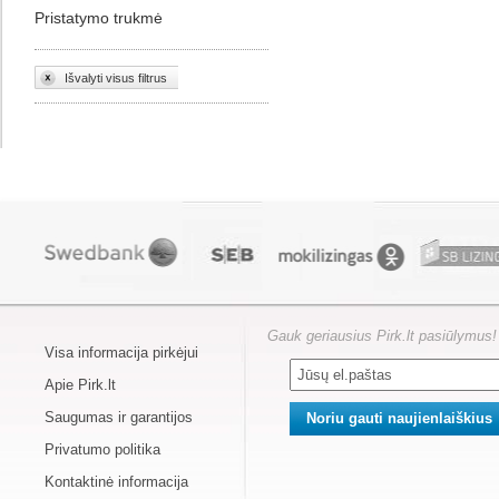
Pristatymo trukmė
Išvalyti visus filtrus
Gauk geriausius Pirk.lt pasiūlymus!
Visa informacija pirkėjui
Apie Pirk.lt
Saugumas ir garantijos
Privatumo politika
Kontaktinė informacija