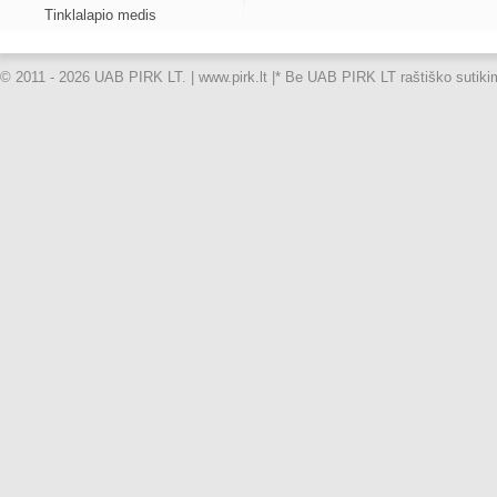
Tinklalapio medis
© 2011 - 2026 UAB PIRK LT. | www.pirk.lt |
* Be UAB PIRK LT raštiško sutikimo